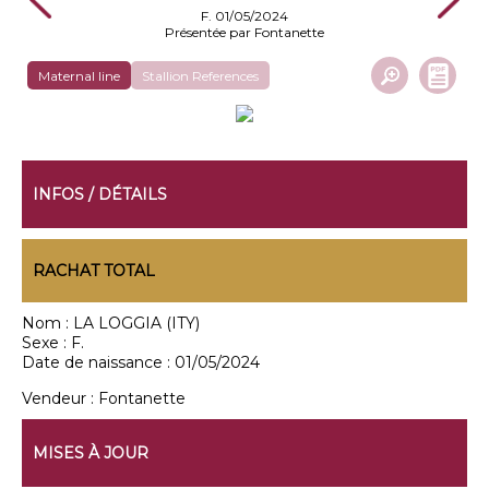
F. 01/05/2024
Présentée par Fontanette
Maternal line
Stallion References
INFOS / DÉTAILS
RACHAT TOTAL
Nom :
LA LOGGIA (ITY)
Sexe :
F.
Date de naissance :
01/05/2024
Vendeur :
Fontanette
MISES À JOUR