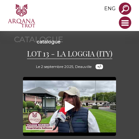
ENG
CATALOGUE
catalogue
LOT 13 - LA LOGGIA (ITY)
Le 2 septembre 2025, Deauville