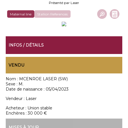
Présenté par Laser
Maternal line
Stallion References
INFOS / DÉTAILS
VENDU
Nom :
MCENROE LASER (SW)
Sexe :
M.
Date de naissance :
05/04/2023
Vendeur :
Laser
Acheteur :
Union stable
Enchères :
30 000 €
MISES À JOUR