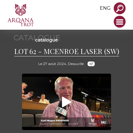
ENG
CATALOGUE
catalogue
LOT 62 - MCENROE LASER (SW)
Le 27 août 2024, Deauville