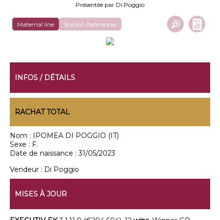
Présentée par Di Poggio
Maternal line
Stallion References
INFOS / DÉTAILS
RACHAT TOTAL
Nom :
IPOMEA DI POGGIO (IT)
Sexe :
F.
Date de naissance :
31/05/2023
Vendeur :
Di Poggio
MISES À JOUR