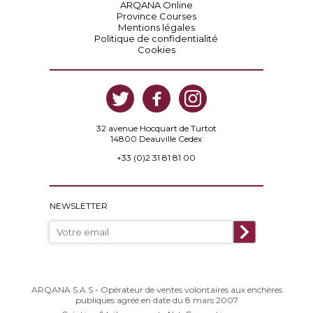
ARQANA Online
Province Courses
Mentions légales
Politique de confidentialité
Cookies
32 avenue Hocquart de Turtot
14800 Deauville Cedex
+33 (0)2 31 81 81 00
NEWSLETTER
ARQANA S.A.S - Opérateur de ventes volontaires aux enchères
publiques agréé en date du 8 mars 2007