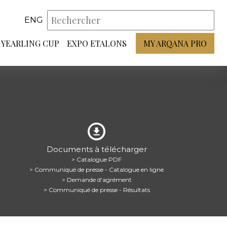
ENG
YEARLING CUP
EXPO ETALONS
MY ARQANA PRO
Documents à télécharger
> Catalogue PDF
> Communiqué de presse - Catalogue en ligne
> Demande d'agrément
> Communiqué de presse - Résultats