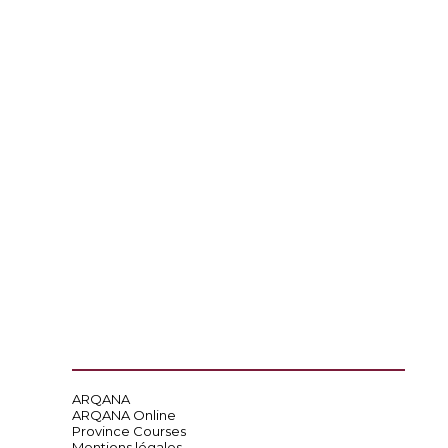
ARQANA
ARQANA Online
Province Courses
Mentions légales