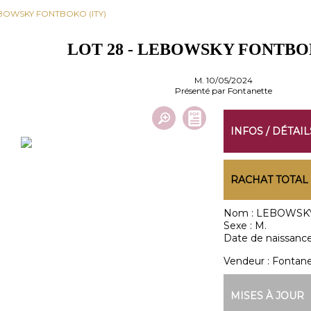
LEBOWSKY FONTBOKO (ITY)
LOT 28 - LEBOWSKY FONTBO
M. 10/05/2024
Présenté par Fontanette
INFOS / DÉTAIL
RACHAT TOTAL
Nom :
LEBOWSKY
Sexe :
M.
Date de naissance
Vendeur :
Fontane
MISES À JOUR