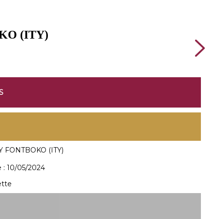
KO (ITY)
S
 FONTBOKO (ITY)
 :
10/05/2024
tte