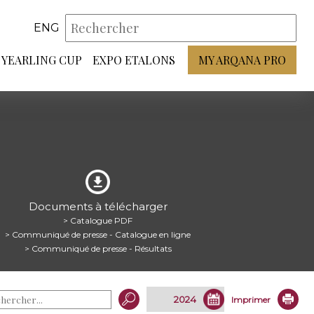
ENG
YEARLING CUP
EXPO ETALONS
MY ARQANA PRO
Documents à télécharger
> Catalogue PDF
> Communiqué de presse - Catalogue en ligne
> Communiqué de presse - Résultats
Imprimer