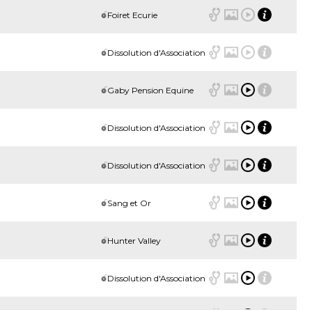
Foiret Ecurie
Dissolution d'Association
Gaby Pension Equine
Dissolution d'Association
Dissolution d'Association
Sang et Or
Hunter Valley
Dissolution d'Association