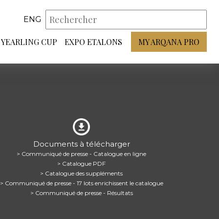
ENG
YEARLING CUP
EXPO ETALONS
MY ARQANA PRO
Documents à télécharger
> Communiqué de presse - Catalogue en ligne
> Catalogue PDF
> Catalogue des suppléments
> Communiqué de presse - 17 lots enrichissent le catalogue
> Communiqué de presse - Résultats