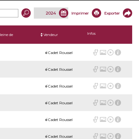
Imprimer
Exporter
Infos
leine de
Vendeur
Cadet Roussel
Cadet Roussel
Cadet Roussel
Cadet Roussel
Cadet Roussel
Cadet Roussel