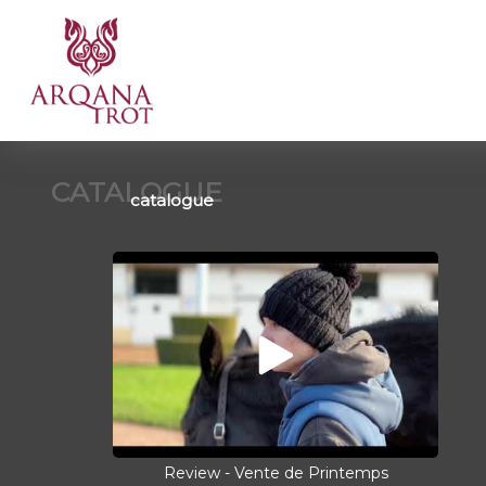
CATALOGUE
catalogue
Review - Vente de Printemps