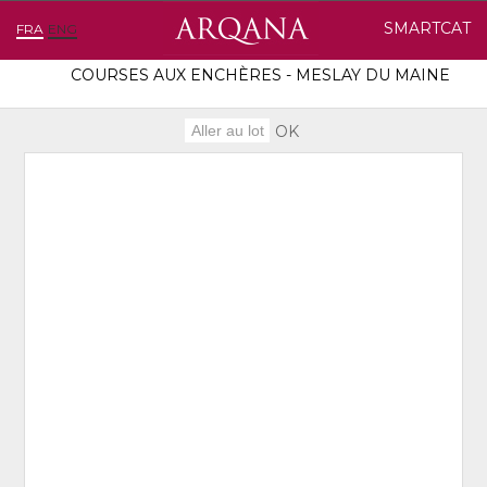
SMARTCAT
FRA
ENG
COURSES AUX ENCHÈRES - MESLAY DU MAINE
OK