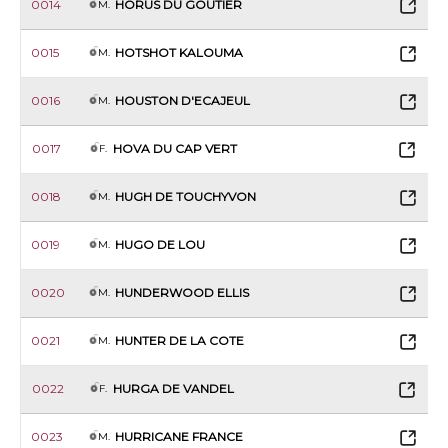
0014
HORUS DU GOUTIER
M.
0015
HOTSHOT KALOUMA
M.
0016
HOUSTON D'ECAJEUL
M.
0017
HOVA DU CAP VERT
F.
0018
HUGH DE TOUCHYVON
M.
0019
HUGO DE LOU
M.
0020
HUNDERWOOD ELLIS
M.
0021
HUNTER DE LA COTE
M.
0022
HURGA DE VANDEL
F.
0023
HURRICANE FRANCE
M.