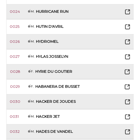
0024
HURRICANE RUN
M.
0025
HUTIN D'AVRIL
M.
0026
HYDROMEL
M.
0027
HYLAS JOSSELYN
M.
0028
HYRIE DU GOUTIER
F.
0029
HABANERA DE BUSSET
F.
0030
HACKER DE JOUDES
M.
0031
HACKER JET
M.
0032
HADES DE VANDEL
M.