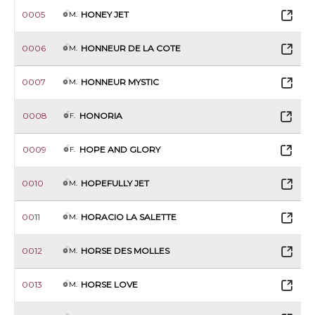
0005
HONEY JET
M.
0006
HONNEUR DE LA COTE
M.
0007
HONNEUR MYSTIC
M.
0008
HONORIA
F.
0
0009
HOPE AND GLORY
F.
0010
HOPEFULLY JET
M.
0011
HORACIO LA SALETTE
M.
0012
HORSE DES MOLLES
M.
0013
HORSE LOVE
M.