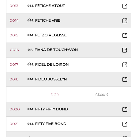
0013
FÉTICHE ATOUT
M.
0014
FETICHE VRIE
M.
0015
FETZO REGLISSE
M.
0016
FIANA DE TOUCHYVON
F.
0017
FIDEL DE LOIRON
M.
0018
FIDEO JOSSELYN
M.
0019
Absent
0020
FIFTY FIFTY BOND
M.
0021
FIFTY FIVE BOND
M.