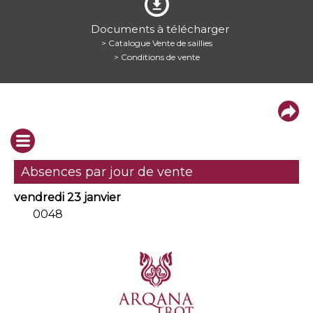
Documents à télécharger
> Catalogue Vente de saillies
> Conditions de vente
Absences par jour de vente
vendredi 23 janvier
0048