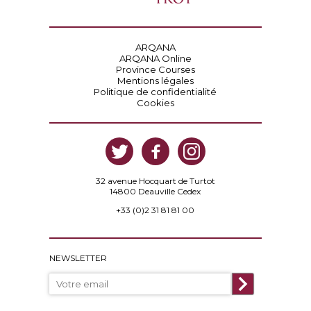
0
ARQANA
ARQANA Online
Province Courses
Mentions légales
Politique de confidentialité
Cookies
32 avenue Hocquart de Turtot
14800 Deauville Cedex
+33 (0)2 31 81 81 00
NEWSLETTER